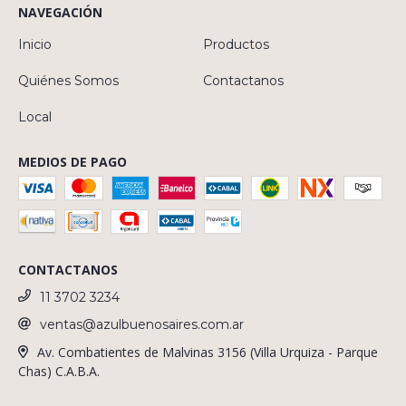
NAVEGACIÓN
Inicio
Productos
Quiénes Somos
Contactanos
Local
MEDIOS DE PAGO
CONTACTANOS
11 3702 3234
ventas@azulbuenosaires.com.ar
Av. Combatientes de Malvinas 3156 (Villa Urquiza - Parque
Chas) C.A.B.A.