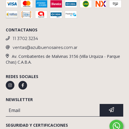
CONTACTANOS
11 3702 3234
ventas@azulbuenosaires.com.ar
Av. Combatientes de Malvinas 3156 (Villa Urquiza - Parque
Chas) C.A.B.A.
REDES SOCIALES
NEWSLETTER
SEGURIDAD Y CERTIFICACIONES