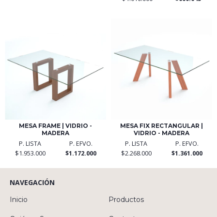
MESA FRAME | VIDRIO -
MESA FIX RECTANGULAR |
MADERA
VIDRIO - MADERA
P. LISTA
P. EFVO.
P. LISTA
P. EFVO.
$1.953.000
$1.172.000
$2.268.000
$1.361.000
NAVEGACIÓN
Inicio
Productos