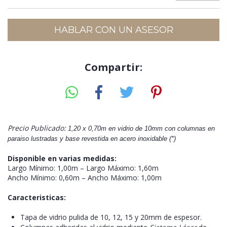
HABLAR CON UN ASESOR
Compartir:
Precio Publicado:
1,20 x 0,70m en vidrio de 10mm con col
umnas en 
paraiso lustrad
as y base revestida en acero inoxidable (*)
Disponible en varias medidas:
Largo Mínimo: 1,00m – Largo Máximo: 1,60m
Ancho Mínimo: 0,60m – Ancho Máximo: 1,00m
Caracteristicas:
Tapa de vidrio pulida de 10, 12, 15 y 20mm de espesor.