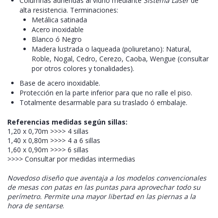
Columnas adheridas al vidrio mediante
Sistema Láser
de
alta resistencia. Terminaciones:
Metálica satinada
Acero inoxidable
Blanco ó Negro
Madera lustrada o laqueada (poliuretano): Natural,
Roble, Nogal, Cedro, Cerezo, Caoba, Wengue (consultar
por otros colores y tonalidades).
Base de acero inoxidable.
Protección en la parte inferior para que no ralle el piso.
Totalmente desarmable para su traslado ó embalaje.
Referencias medidas según sillas:
1,20 x 0,70m >>>> 4 sillas
1,40 x 0,80m >>>> 4 a 6 sillas
1,60 x 0,90m >>>> 6 sillas
>>>> Consultar por medidas intermedias
Novedoso diseño que aventaja a los modelos convencionales
de mesas con patas en las puntas para aprovechar todo su
perímetro. Permite una mayor libertad en las piernas a la
hora de sentarse
.