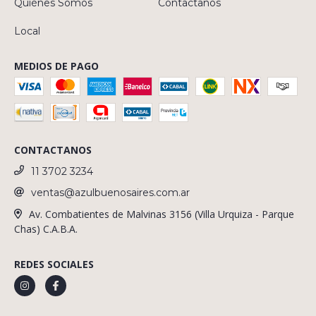
Quiénes Somos
Contactanos
Local
MEDIOS DE PAGO
CONTACTANOS
11 3702 3234
ventas@azulbuenosaires.com.ar
Av. Combatientes de Malvinas 3156 (Villa Urquiza - Parque
Chas) C.A.B.A.
REDES SOCIALES