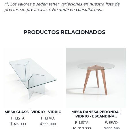
(*) Los valores pueden tener variaciones en nuestra lista de
precios sin previo aviso. No dude en consultarnos.
PRODUCTOS RELACIONADOS
MESA GLASS | VIDRIO - VIDRIO
MESA DANESA REDONDA |
VIDRIO - ESCANDINA...
P. LISTA
P. EFVO.
P. LISTA
P. EFVO.
$925.000
$555.000
$1.010.000
$600.645