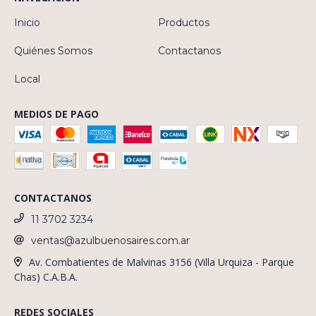
Inicio
Productos
Quiénes Somos
Contactanos
Local
MEDIOS DE PAGO
CONTACTANOS
11 3702 3234
ventas@azulbuenosaires.com.ar
Av. Combatientes de Malvinas 3156 (Villa Urquiza - Parque
Chas) C.A.B.A.
REDES SOCIALES