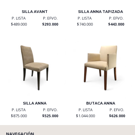
SILLA AVANT
SILLA ANNA TAPIZADA
P. LISTA
P. EFVO.
P. LISTA
P. EFVO.
$489.000
$293.000
$740.000
$443.000
SILLA ANNA
BUTACA ANNA
P. LISTA
P. EFVO.
P. LISTA
P. EFVO.
$875.000
$525.000
$1.044.000
$626.000
NAVEGACIÓN