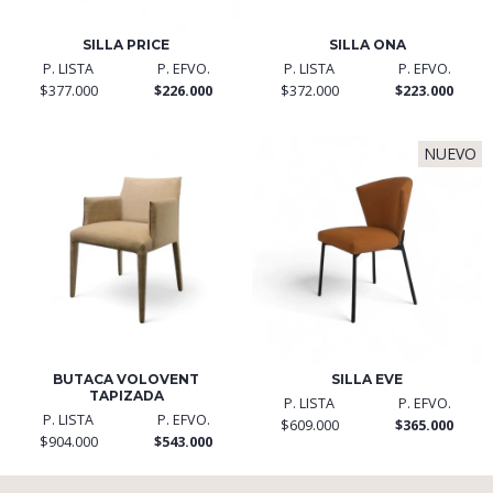
SILLA PRICE
SILLA ONA
P. LISTA
P. EFVO.
P. LISTA
P. EFVO.
$377.000
$226.000
$372.000
$223.000
NUEVO
BUTACA VOLOVENT
SILLA EVE
TAPIZADA
P. LISTA
P. EFVO.
P. LISTA
P. EFVO.
$609.000
$365.000
$904.000
$543.000