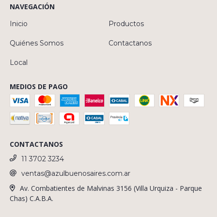
NAVEGACIÓN
Inicio
Productos
Quiénes Somos
Contactanos
Local
MEDIOS DE PAGO
CONTACTANOS
11 3702 3234
ventas@azulbuenosaires.com.ar
Av. Combatientes de Malvinas 3156 (Villa Urquiza - Parque
Chas) C.A.B.A.