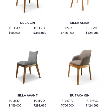
SILLA GIN
SILLA ALIKA
P. LISTA
P. EFVO.
P. LISTA
P. EFVO.
$580.000
$348.000
$540.000
$324.000
SILLA AVANT
BUTACA GIN
P. LISTA
P. EFVO.
P. LISTA
P. EFVO.
$489.000
$293.000
$706.000
$424.000