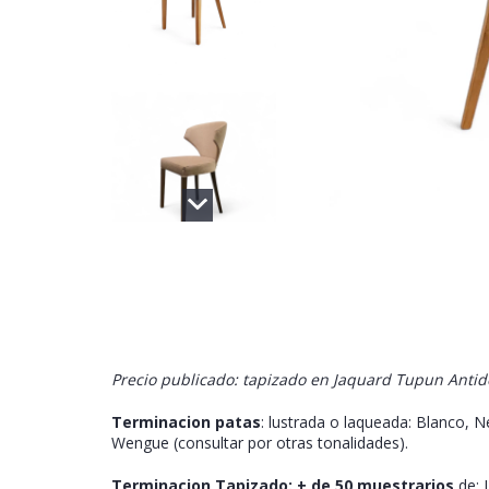
Precio publicado: tapizado en Jaquard Tupun Antide
Terminacion patas
: lustrada o laqueada: Blanco, 
Wengue (consultar por otras tonalidades).
Terminacion Tapizado:
+ de 50 muestrarios
de: L