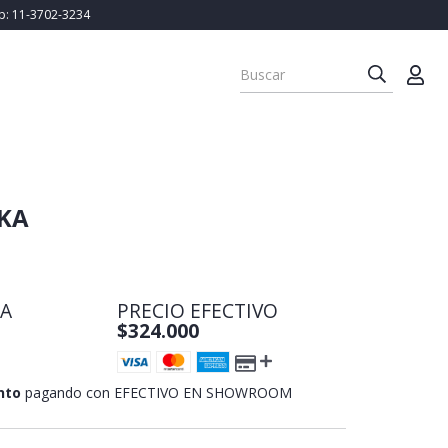
Wp: 11-3702-3234
IKA
TA
PRECIO EFECTIVO
$324.000
nto
pagando con EFECTIVO EN SHOWROOM