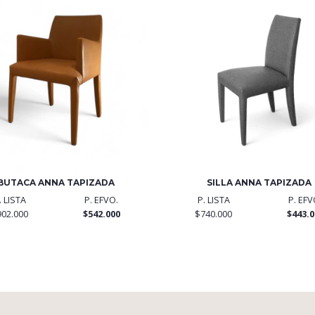
BUTACA ANNA TAPIZADA
SILLA ANNA TAPIZADA
. LISTA
P. EFVO.
P. LISTA
P. EFV
902.000
$542.000
$740.000
$443.0