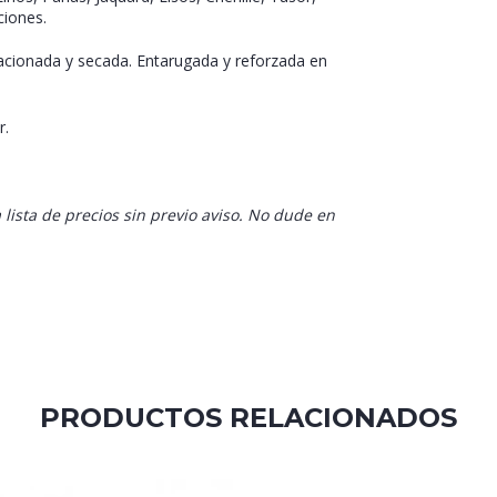
ciones.
acionada y secada. Entarugada y reforzada en
r.
 lista de precios sin previo aviso. No dude en
PRODUCTOS RELACIONADOS