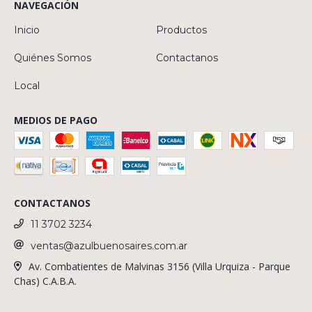
NAVEGACIÓN
Inicio
Productos
Quiénes Somos
Contactanos
Local
MEDIOS DE PAGO
CONTACTANOS
11 3702 3234
ventas@azulbuenosaires.com.ar
Av. Combatientes de Malvinas 3156 (Villa Urquiza - Parque
Chas) C.A.B.A.