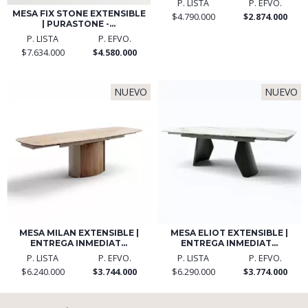
P. LISTA
P. EFVO.
MESA FIX STONE EXTENSIBLE
$4.790.000
$2.874.000
| PURASTONE -...
P. LISTA
P. EFVO.
$7.634.000
$4.580.000
NUEVO
NUEVO
MESA MILAN EXTENSIBLE |
MESA ELIOT EXTENSIBLE |
ENTREGA INMEDIAT...
ENTREGA INMEDIAT...
P. LISTA
P. EFVO.
P. LISTA
P. EFVO.
$6.240.000
$3.744.000
$6.290.000
$3.774.000