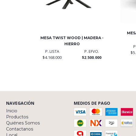
MES
MESA TWIST WOOD | MADERA -
HIERRO
P
P. LISTA
P. EFVO.
$5
$4.168.000
$2.500.000
NAVEGACIÓN
MEDIOS DE PAGO
Inicio
Productos
Quiénes Somos
Contactanos
Local