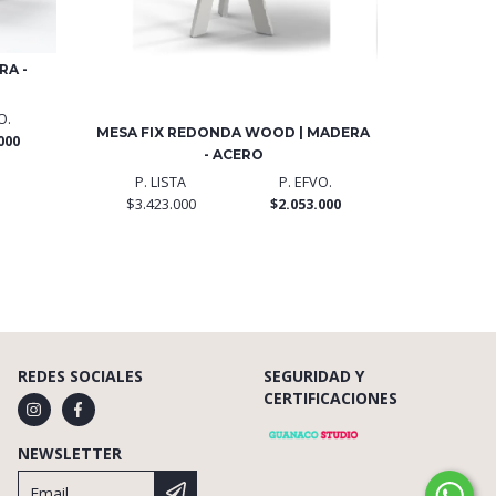
RA -
O.
MESA FIX REDONDA WOOD | MADERA
000
- ACERO
P. LISTA
P. EFVO.
$3.423.000
$2.053.000
REDES SOCIALES
SEGURIDAD Y
CERTIFICACIONES
NEWSLETTER