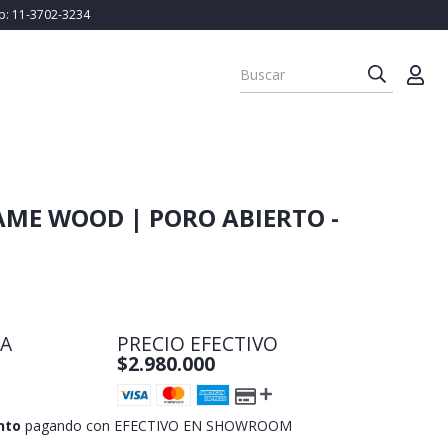
Wp: 11-3702-3234
AME WOOD | PORO ABIERTO -
TA
PRECIO EFECTIVO
$2.980.000
nto
pagando con EFECTIVO EN SHOWROOM