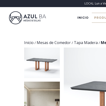
LOCAL: Lun a Vi
INICIO
PROD
Inicio
Mesas de Comedor
Tapa Madera
Me
/
/
/