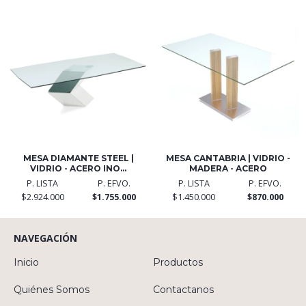
MESA DIAMANTE STEEL |
MESA CANTABRIA | VIDRIO -
VIDRIO - ACERO INO...
MADERA - ACERO
P. LISTA
P. EFVO.
P. LISTA
P. EFVO.
$2.924.000
$1.755.000
$1.450.000
$870.000
NAVEGACIÓN
Inicio
Productos
Quiénes Somos
Contactanos