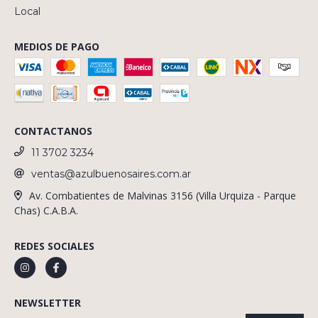
Local
MEDIOS DE PAGO
CONTACTANOS
11 3702 3234
ventas@azulbuenosaires.com.ar
Av. Combatientes de Malvinas 3156 (Villa Urquiza - Parque
Chas) C.A.B.A.
REDES SOCIALES
NEWSLETTER