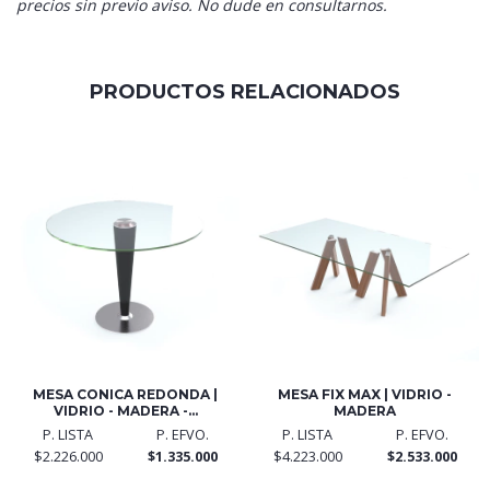
precios sin previo aviso. No dude en consultarnos.
PRODUCTOS RELACIONADOS
MESA CONICA REDONDA |
MESA FIX MAX | VIDRIO -
VIDRIO - MADERA -...
MADERA
P. LISTA
P. EFVO.
P. LISTA
P. EFVO.
$2.226.000
$1.335.000
$4.223.000
$2.533.000