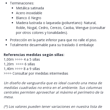
Terminaciones:
Metálica satinada
Acero inoxidable
Blanco ó Negro
Madera lustrada o laqueada (poliuretano): Natural,
Roble, Nogal, Cedro, Cerezo, Caoba, Wengue (consultar
por otros colores y tonalidades).
Protección en la parte inferior para que no ralle el piso.
Totalmente desarmable para su traslado ó embalaje
Referencias medidas según sillas:
1,00m >>>> 4 a 5 sillas
1,20m >>>> 6 sillas
1,40m >>>> 8 a 9 sillas
>>>> Consultar por medidas intermedias
Un diseño de vanguardia que es ideal cuando una mesa de
medidas cuadradas no entra en el ambiente. Sus columnas
centrales permiten aprovechar al máximo el perímetro de la
mesa.
(*) Los valores pueden tener variaciones en nuestra lista de